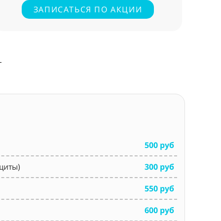
ЗАПИСАТЬСЯ ПО АКЦИИ
500 руб
щиты)
300 руб
550 руб
600 руб