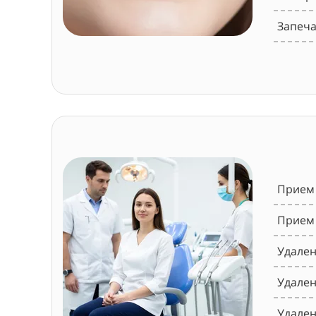
Запеча
Прием 
Прием 
Удален
Удален
Удален