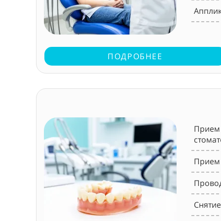
Апплик
ПОДРОБНЕЕ
Прием 
стомат
Прием 
Провод
Снятие