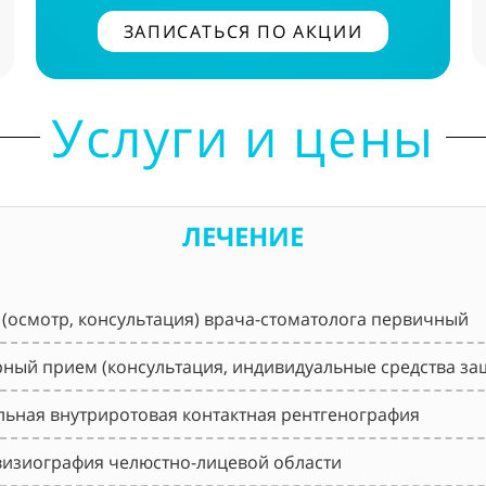
ЗАПИСАТЬСЯ ПО АКЦИИ
Услуги и цены
ЛЕЧЕНИЕ
(осмотр, консультация) врача-стоматолога первичный
ный прием (консультация, индивидуальные средства за
ьная внутриротовая контактная рентгенография
изиография челюстно-лицевой области