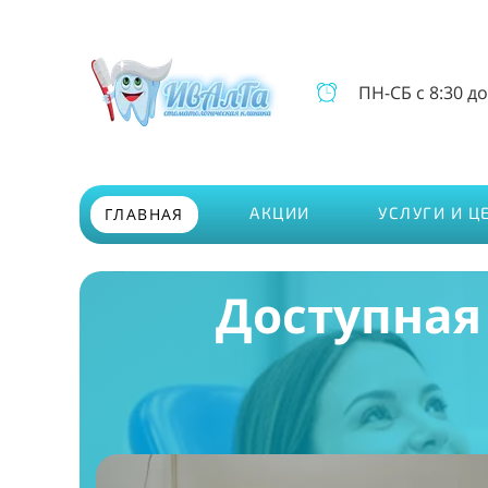
ПН-СБ
с 8:30 до
АКЦИИ
УСЛУГИ И Ц
ГЛАВНАЯ
Доступная