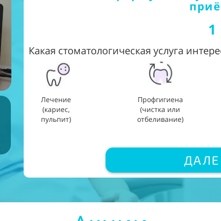
приё
1
Какая стоматологическая услуга интере
Лечение
Профгигиена
(кариес,
(чистка или
пульпит)
отбеливание)
ДАЛЕЕ