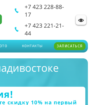
+7 423 228-88-
17
+7 423 221-21-
44
ОТО
КОНТАКТЫ
ЗАПИСАТЬСЯ
ладивостоке
ия!
те скидку 10% на первый