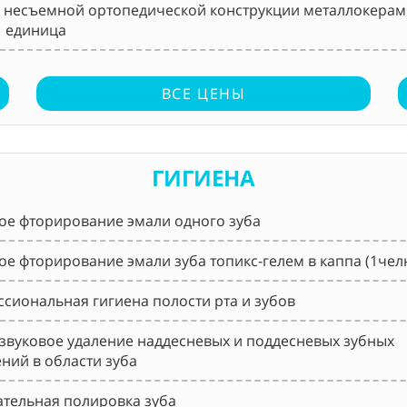
 несъемной ортопедической конструкции металлокерам
1 единица
ВСЕ ЦЕНЫ
ГИГИЕНА
ое фторирование эмали одного зуба
ое фторирование эмали зуба топикс-гелем в каппа (1чел
сиональная гигиена полости рта и зубов
звуковое удаление наддесневых и поддесневых зубных
ний в области зуба
тельная полировка зуба