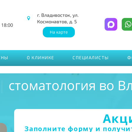
г. Владивосток, ул.
Космонавтов, д. 5
 18:00
На карте
ЕНЫ
О КЛИНИКЕ
СПЕЦИАЛИСТЫ
Ф
|
стоматология во В
Акц
Заполните форму и получи