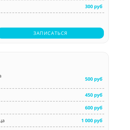
300 руб
ЗАПИСАТЬСЯ
а
500 руб
450 руб
600 руб
ца
1 000 руб