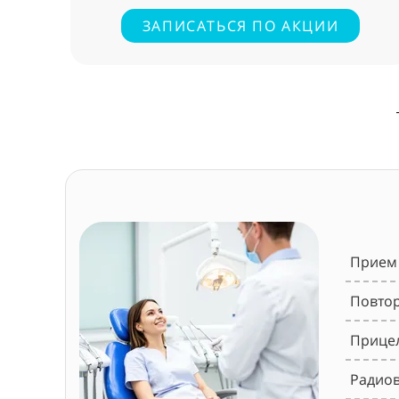
ЗАПИСАТЬСЯ ПО АКЦИИ
Прием 
Повтор
Прицел
Радиов