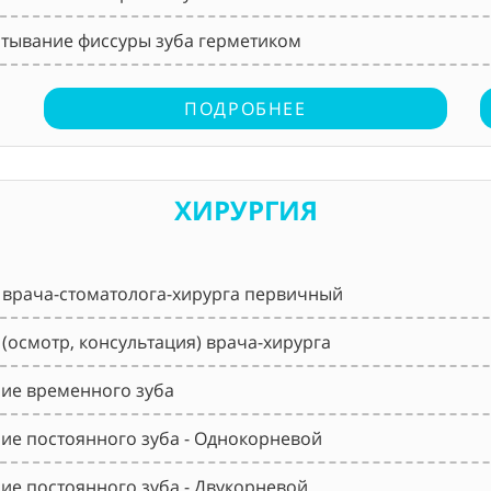
тывание фиссуры зуба герметиком
ПОДРОБНЕЕ
ХИРУРГИЯ
врача-стоматолога-хирурга первичный
(осмотр, консультация) врача-хирурга
ие временного зуба
ие постоянного зуба - Однокорневой
ие постоянного зуба - Двукорневой