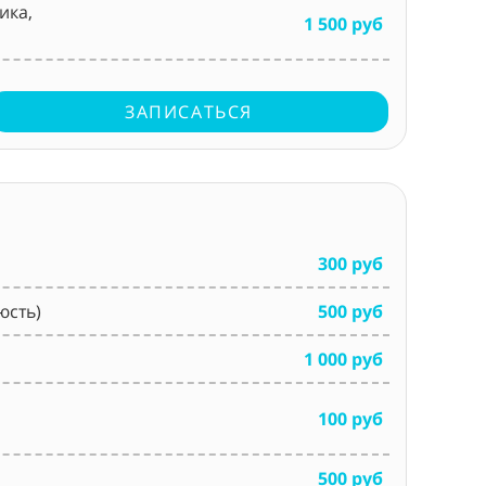
ика,
1 500 руб
ЗАПИСАТЬСЯ
300 руб
юсть)
500 руб
1 000 руб
100 руб
500 руб